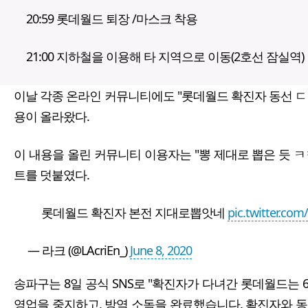
20:59 롯데월드 퇴장 /마스크 착용
21:00 지하철을 이용해 타 지역으로 이동(2호선 잠실역)
이날 각종 온라인 커뮤니티에도 "롯데월드 확진자 동선 ㄷ
용이 올라왔다.
이 내용을 올린 커뮤니티 이용자는 "뽕 제대로 뽑은 듯 
트를 덧붙였다.
롯데월드 확진자 본전 지대로뽑앗네
pic.twitter.c
— 라크 (@LAcriEn_)
June 8, 2020
송파구는 8일 공식 SNS로 "확진자가 다녀간 롯데월드는 6
영업을 중지하고, 방역 소독을 완료했습니다. 확진자와 동