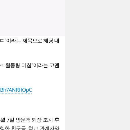
ㄷ"이라는 제목으로 해당 내
ㅋㅋ 활동량 미침"이라는 코멘
om/Bh7ANRHOpC
월 7일 방문객 퇴장 조치 후
행한 친구들, 학교 관계자와