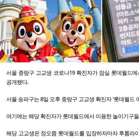
서울 중랑구 고교생 코로나19 확진자가 잠실 롯데월드에서
공개됐다.
서울 송파구는 8일 오후 중랑구 고교생 확진자 '롯데월드 
여기에는 해당 확진자가 롯데월드에서 이용한 놀이기구들이
해당 고교생은 정오쯤 롯데월드를 입장하자마자 후룸라이