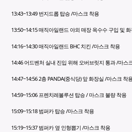
13:43~13:49 번지드롭 탑승 /마스크 착용
13:50~14:15 매직아일랜드 야외 매장 옥수수 구입 및 
14:16~14:30 매직아일랜드 BHC 치킨 /마스크 착용
14:46 어드벤처 실내 진입 위해 오버브릿지 통과 /마스
14:47~14:56 2층 PANDA(중식당) 앞 화장실 /마스크 착
14:59~15:06 프렌치레볼루션 탑승 / 마스크 불량 착용
15:09~15:18 범퍼카 탑승 /마스크 착용
15:19~15:37 범퍼카 옆 인형뽑기 /마스크 착용