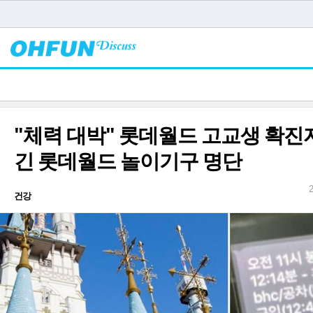
"체력 대박" 롯데월드 고교생 확진
긴 롯데월드 놀이기구 명단
건강