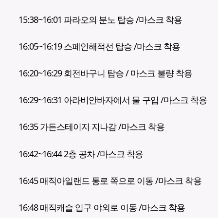
15:38~16:01 파라오의 분노 탑승 /마스크 착용
16:05~16:19 스페인해적선 탑승 /마스크 착용
16:20~16:29 회전바구니 탑승 / 마스크 불량 착용
16:29~16:31 아라비안바자에서 물 구입 /마스크 착용
16:35 가든스테이지 지나감 /마스크 착용
16:42~16:44 2층 공차 /마스크 착용
16:45 매직아일랜드 통로 쪽으로 이동 /마스크 착용
16:48 매직캐슬 입구 야외로 이동 /마스크 착용