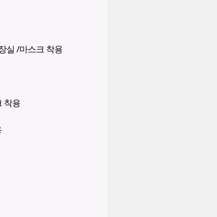
화장실 /마스크 착용
크 착용
용