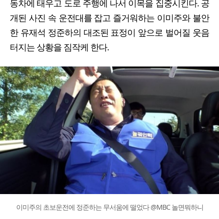
동차에 태우고 도로 주행에 나서 이목을 집중시킨다. 공
개된 사진 속 운전대를 잡고 즐거워하는 이미주와 불안
한 유재석 정준하의 대조된 표정이 앞으로 벌어질 웃음
터지는 상황을 짐작케 한다.
이미주의 초보운전에 정준하는 무서움에 떨었다 @MBC 놀면뭐하니