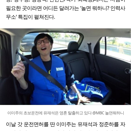
필요한 곳이라면 어디든 달려가는 '놀면 뭐하니? 인력사
무소' 특집이 펼쳐진다.
이미주의 초보운전에 유재석은 영혼 탈출하고 있다 @MBC 놀면뭐하니
이날 갓 운전면허를 딴 이미주는 유재석과 정준하를 자