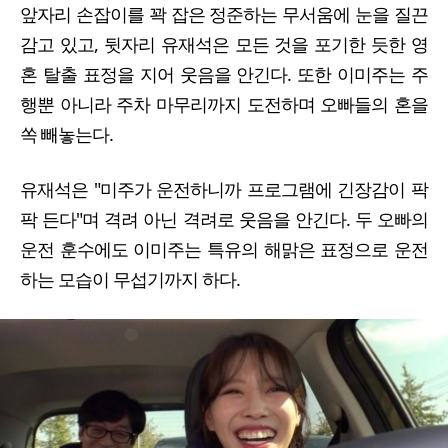
앞자리 손잡이를 꽉 잡은 정준하는 무서움에 눈을 질끈
감고 있고, 뒷자리 유재석은 모든 것을 포기한 듯한 영
혼 탈출 표정을 지어 웃음을 안긴다. 또한 이미주는 주
행뿐 아니라 주차 마무리까지 도전하며 오빠들의 혼을
쏙 빼놓는다.
유재석은 "미주가 운전하니까 프로그램에 긴장감이 팍
팍 든다"며 격려 아닌 격려로 웃음을 안긴다. 두 오빠의
운전 훈수에도 이미주는 특유의 해맑은 표정으로 운전
하는 모습이 무섭기까지 하다.