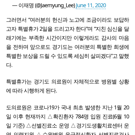
— 이재명 (@Jaemyung_Lee)
June 11, 2020
그러면서 “여러분의 헌신과 노고에 조금이라도 보답하
고자 특별휴가 2일을 드리고자 한다”며 “지친 심신을 달
래기에는 부족한 시간이지만 이렇게라도 감사의 마음
을 전하며 앞으로도 경기도는 여러분의 특별한 희생에
특별한 보상을 드릴 수 있도록 세심히 살피겠다”고 말했
다.
특별휴가는 경기도 의료원이 자체적으로 병원별 상황
에 따라 시행하게 된다.
도의료원은 코로나19가 국내 최초 발생한 지난 1월 20
일 이후 현재까지 △확진환자 784명 입원 진료(6월 10
일 기준) △선별진료소 운영 △경기도생활치료센터 운
영 인력지원 △수원병원 응급정신환자 선별진료검사