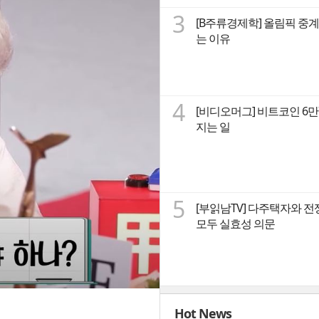
3
[B주류경제학] 올림픽 중계
는 이유
4
[비디오머그] 비트코인 6
지는 일
5
[부읽남TV] 다주택자와 전
모두 실효성 의문
Hot News