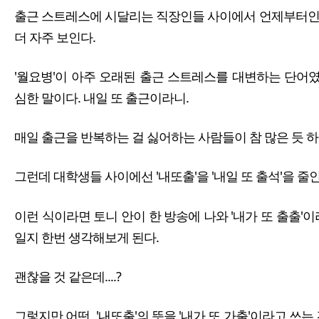
출근 스트레스에 시달리는 직장인들 사이에서 언제부터인
더 자주 보인다.
'월요병'이 아주 오래된 출근 스트레스를 대변하는 단어였는
심한 말이다. 내일 또 출근이라니.
매일 출근을 반복하는 걸 싫어하는 사람들이 참 많은 듯 하
그런데 대학생들 사이에선 '내또출'을 '내일 또 출석'을 
이런 식이라면 토니 안이 한 방송에 나와 '내가 또 출출'이
일지 한번 생각해보게 된다.
괜찮을 것 같은데....?
그렇지만 어떤 '내또출'의 뜻을 '내가 또 가출'이라고 쓰는