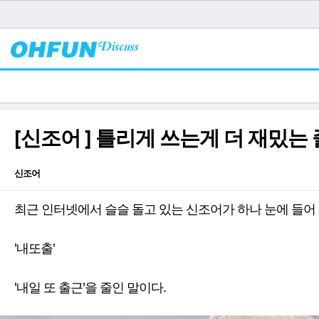
[신조어 ] 틀리게 쓰는게 더 재밌는 
신조어
최근 인터넷에서 슬슬 돌고 있는 신조어가 하나 눈에 들어 
'내또출'
'내일 또 출근'을 줄인 말이다.