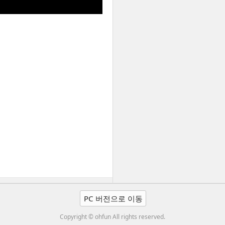
PC 버전으로 이동
Copyright © ohfun All rights reserved.