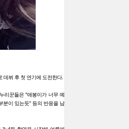
으로 데뷔 후 첫 연기에 도전한다.
누리꾼들은 "애봉이가 너무 예
 부분이 있는듯" 등의 반응을 남