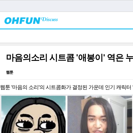
마음의소리 시트콤 '애봉이' 역은 누
웹툰
웹툰 '마음의 소리'의 시트콤화가 결정된 가운데 인기 캐릭터 '