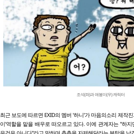
조석(좌)과 애봉이(우) 캐릭터
최근 보도에 따르면 EXID의 멤버 '하니'가 마음의소리 제작진
이'역할을 맡을 배우로 떠오르고 있다.
이에 관계자는 "하지만
은것은 아니다"라고 말하며 추측을 자제해달라는 부탁을 남