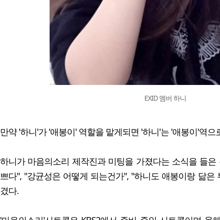
EXID 멤버 하니
만약 '하니'가 '애봉이' 역할을 맡게되면 '하니'는 '애봉이'역
하니가 마음의소리 제작진과 미팅을 가졌다는 소식을 들은 
쁘다", "강균성은 어떻게 되는건가", "하니도 애봉이랑 닮은
겼다.