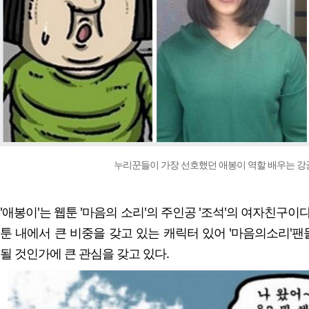
누리꾼들이 가장 선호했던 애봉이 역할 배우는 
'애봉이'는 웹툰 '마음의 소리'의 주인공 '조석'의 여자친구
툰 내에서 큰 비중을 갖고 있는 캐릭터 있어 '마음의소리'팬들
될 것인가에 큰 관심을 갖고 있다.