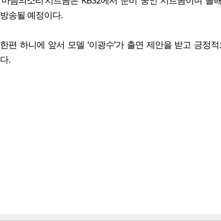
'마음의소리'시트콤은 KBS2에서 준비 중인 시트콤이며 올해
방송될 예정이다.
한편 하니에 앞서 모델 '이광수'가 출연 제안을 받고 긍정
다.