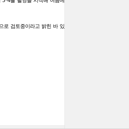
 3~4월 촬영을 시작해 여름에
적으로 검토중이라고 밝힌 바 있