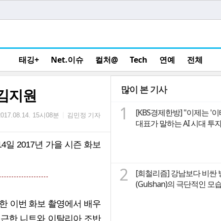
태깅+
Net.이슈
컬처@
Tech
연예
전체
많이 본 기사
 김지원
1
[KBS경제한방] "이제는 '
김민정 기자
|
2017.08.14. 15시08분
대표가 말하는 A
일 2017년 가을 시즌 화보
2
[희철리즘] 강남보다 비싼
(Gulshan)의 극단적인 
제로 한 이번 화보 촬영에서 배우
포근한 니트와 이탈리아 조반