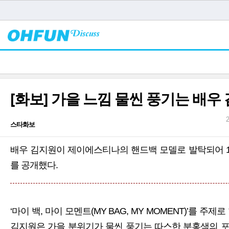
[화보] 가을 느낌 물씬 풍기는 배우
스타화보
배우 김지원이 제이에스티나의 핸드백 모델로 발탁되어 14
를 공개했다.
‘마이 백, 마이 모멘트(MY BAG, MY MOMENT)’를 주
김지원은 가을 분위기가 물씬 풍기는 따스한 분홍색의 