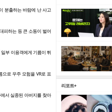
이 분출하는 바람에 난 사고
대피하는 등 큰 소동이 벌어
며 일부 이용객에게 기름이 튀
름으로 우주 모험을 VR로 표
리포트+
주에서 실종된 아버지를 찾아