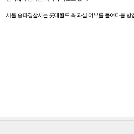
서울 송파경찰서는 롯데월드 측 과실 여부를 들여다볼 방