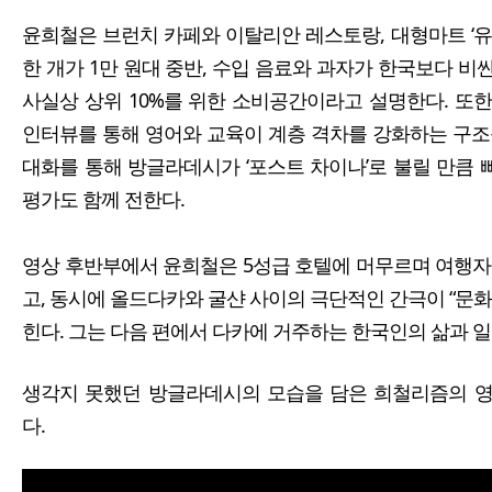
​윤희철은 브런치 카페와 이탈리안 레스토랑, 대형마트 ‘
한 개가 1만 원대 중반, 수입 음료와 과자가 한국보다 
사실상 상위 10%를 위한 소비공간이라고 설명한다. 또
인터뷰를 통해 영어와 교육이 계층 격차를 강화하는 구조
대화를 통해 방글라데시가 ‘포스트 차이나’로 불릴 만큼
평가도 함께 전한다.
영상 후반부에서 윤희철은 5성급 호텔에 머무르며 여행자
고, 동시에 올드다카와 굴샨 사이의 극단적인 간극이 “문
힌다. 그는 다음 편에서 다카에 거주하는 한국인의 삶과 
생각지 못했던 방글라데시의 모습을 담은 희철리즘의 영
다.