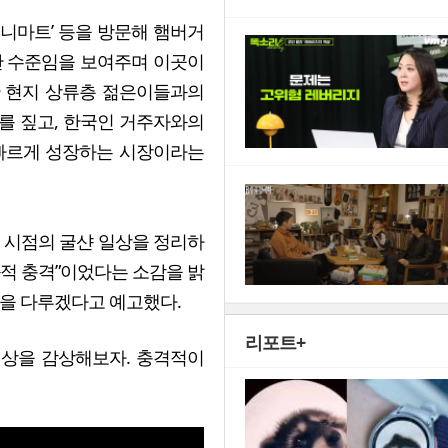
유니마트’ 등을 방문해 햄버거
비싼 수준임을 보여주며 이곳이
한 현지 상류층 젊은이들과의
를 짚고, 한국인 거주자와의
 빠르게 성장하는 시장이라는
 시점의 굴샨 일상을 정리하
화적 충격”이었다는 소감을 밝
일을 다루겠다고 예고했다.
리포트+
상을 감상해보자. 충격적이