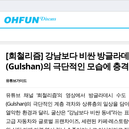
[희철리즘] 강남보다 비싼 방글라데
(Gulshan)의 극단적인 모습에 충
유튜브가이드
유튜브 채널 ‘희철리즘’의 영상에서 방글라데시 수도
(Gulshan)의 극단적인 계층 격차와 상류층의 일상을 
열악한 환경과 달리, 굴샨은 “강남보다 비싼 동네”라는 
고급 자동차와 글로벌 프랜차이즈, 세련된 카페·레스토랑