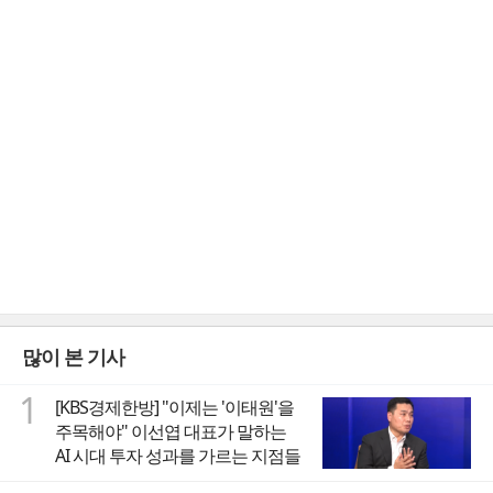
많이 본 기사
1
[KBS경제한방] "이제는 '이태원'을
주목해야" 이선엽 대표가 말하는
AI 시대 투자 성과를 가르는 지점들