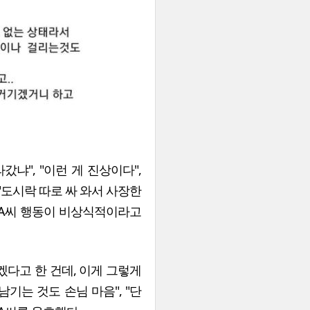
냐", "이런 게 진상이다",
"도시락 따로 싸 와서 사장한
등 A씨 행동이 비상식적이라고
겠다고 한 건데, 이게 그렇게
남기는 것도 손님 마음", "단