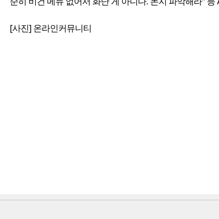
순히 비건 메뉴 없어서 화난 게 아니다. 논지 파악해라" 등
[사진] 온라인커뮤니티