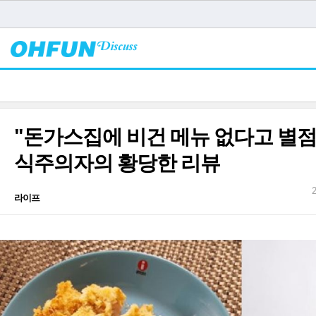
"돈가스집에 비건 메뉴 없다고 별점
식주의자의 황당한 리뷰
라이프