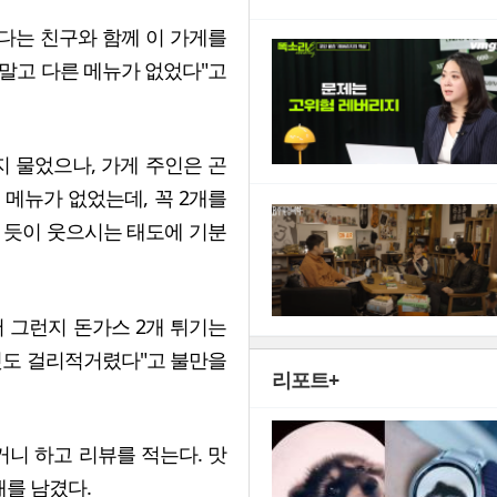
다는 친구와 함께 이 가게를
 말고 다른 메뉴가 없었다"고
지 물었으나, 가게 주인은 곤
 메뉴가 없었는데, 꼭 2개를
 듯이 웃으시는 태도에 기분
서 그런지 돈가스 2개 튀기는
 것도 걸리적거렸다"고 불만을
리포트+
거니 하고 리뷰를 적는다. 맛
개를 남겼다.