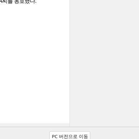
 A씨를 옹호했다.
PC 버전으로 이동