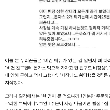
이를 본 누리꾼들은 "비건 메뉴가 없는 걸 알면서 왜 따라갔
"비건 친구한테 돈가스 먹으러 가자고 한 친구도 비정상", 
테 양해 구하고 먹지 그랬냐", "사장님도 황당했을 것" 
지적했다.
그러나 일각에서는 "한 명이 못 먹으니까 1인분만 주문하
무리한 부탁이냐", "1인 1주문이 사장 마음이면 별점 1점 