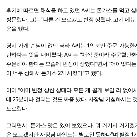
후기에 따르면 채식을 하고 있던 A씨는 돈가스를 먹고 싶
방문했다. 그는 "다른 건 모르겠고 빈정 상했다. 고기 메뉴
운을 뗐다.
당시 가게 손님이 없던 터라 A씨는 1인분만 주문 가능한
란하다는 뜻을 내비쳤다. A씨는 "채식 중이라 주문할만한
주문해야 한다는 모습에 빈정이 상했다"면서 "어이없다는
이 너무 상해서 돈가스 2개 시켰다"고 했다.
이어 "이미 빈정 상한 상태라 모든 게 곱게 보일 리 없어
데 25분이나 걸리는 것도 짜증 났다. 사장님 기침하시는
토로했다.
그러면서 "돈가스 맛은 있어 보였으나, 뭐 거기서 거기겠
은 모르겠지만 사장님 마인드는 별로인 듯하다"며 별점 1