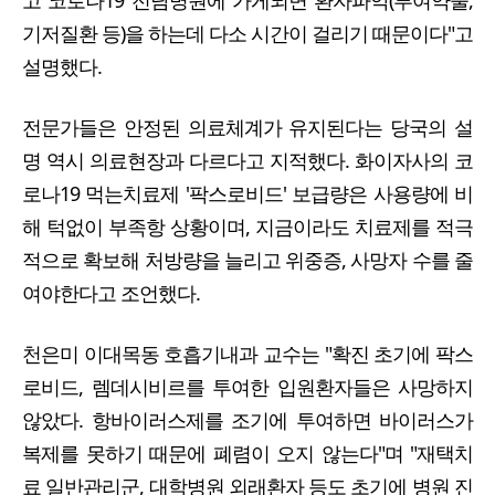
고 코로나19 전담병원에 가게되면 환자파악(투여약물,
기저질환 등)을 하는데 다소 시간이 걸리기 때문이다"고
설명했다.
전문가들은 안정된 의료체계가 유지된다는 당국의 설
명 역시 의료현장과 다르다고 지적했다. 화이자사의 코
로나19 먹는치료제 '팍스로비드' 보급량은 사용량에 비
해 턱없이 부족항 상황이며, 지금이라도 치료제를 적극
적으로 확보해 처방량을 늘리고 위중증, 사망자 수를 줄
여야한다고 조언했다.
천은미 이대목동 호흡기내과 교수는 "확진 초기에 팍스
로비드, 렘데시비르를 투여한 입원환자들은 사망하지
않았다. 항바이러스제를 조기에 투여하면 바이러스가
복제를 못하기 때문에 폐렴이 오지 않는다"며 "재택치
료 일반관리군, 대학병원 외래환자 등도 초기에 병원 진