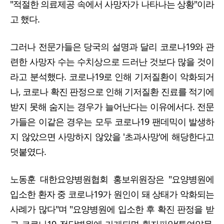
"적절한 의료제공 속에서 사망자가 나타나는 상황"이라
고 했다.
그러나 전문가들은 당국의 설명과 달리 코로나19와 관
련한 사망자 수는 수치상으로 드러난 것보다 많을 것이
라고 분석했다. 코로나19로 인해 기저질환이 악화되거
나, 코로나 확진 판정으로 인해 기저질환 진료를 적기에
받지 못해 숨지는 경우가 늘어난다는 이유에서다. 전문
가들은 이같은 경우는 모두 코로나19 팬데믹이 발생하
지 않았으면 사망하지 않았을 '초과사망'에 해당한다고
덧붙였다.
노동훈 대한요양병원협회 홍보위원장은 "요양병원에
입소한 환자 중 코로나19가 원인이 돼 상태가 악화되는
사례가 많다"며 "요양병원에 입소한 후 확진 판정을 받