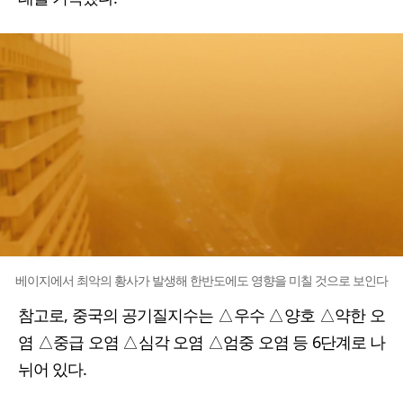
베이지에서 최악의 황사가 발생해 한반도에도 영향을 미칠 것으로 보인다
참고로, 중국의 공기질지수는 △우수 △양호 △약한 오
염 △중급 오염 △심각 오염 △엄중 오염 등 6단계로 나
뉘어 있다.