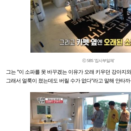
ⓒ SBS '집사부일체'
그는 "이 소파를 못 바꾸겠는 이유가 오래 키우던 강아지
그래서 얼룩이 졌는데도 버릴 수가 없다"라고 말해 안타