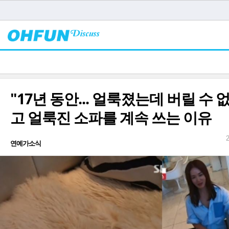
"17년 동안... 얼룩졌는데 버릴 수
고 얼룩진 소파를 계속 쓰는 이유
연예가소식