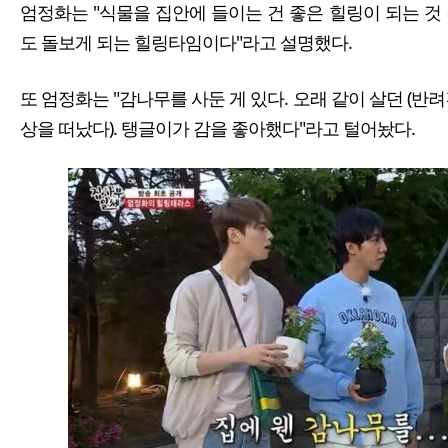
엄정화는 "식물을 집안에 들이는 건 좋은 힐링이 되는 것
도 돌보게 되는 힐링타임이다"라고 설명했다.
또 엄정화는 "감나무를 사둔 게 있다. 오래 같이 살던 (반
상을 떠났다). 탱글이가 감을 좋아했다"라고 털어놨다.