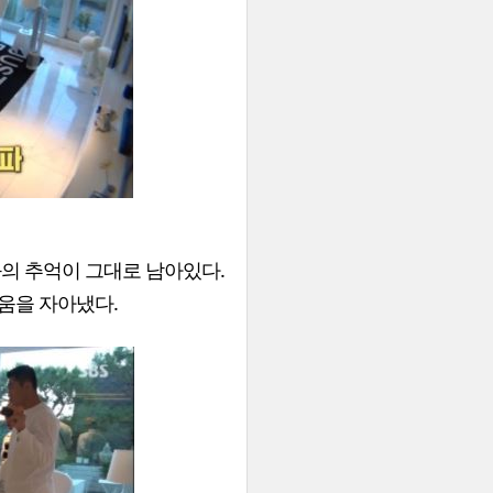
와의 추억이 그대로 남아있다.
까움을 자아냈다.