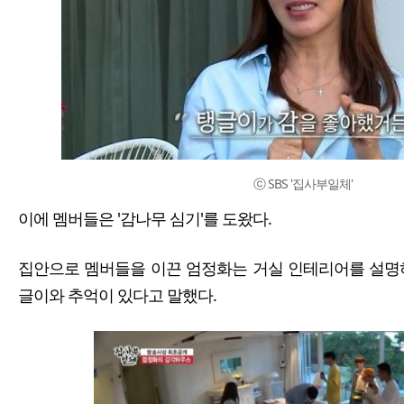
ⓒ SBS '집사부일체'
이에 멤버들은 '감나무 심기'를 도왔다.
집안으로 멤버들을 이끈 엄정화는 거실 인테리어를 설명
글이와 추억이 있다고 말했다.