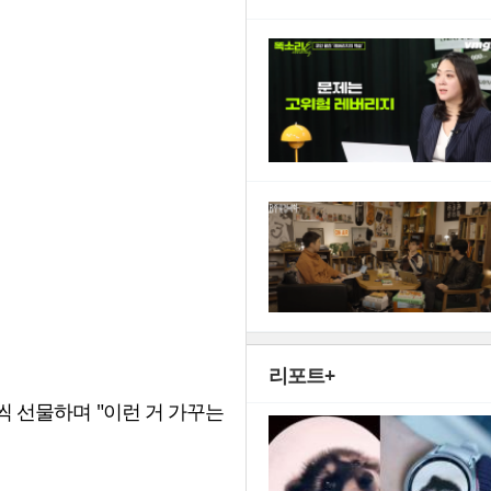
리포트+
씩 선물하며 "이런 거 가꾸는