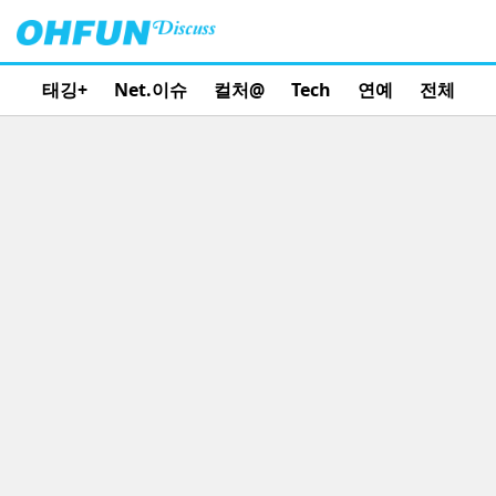
태깅+
Net.이슈
컬처@
Tech
연예
전체