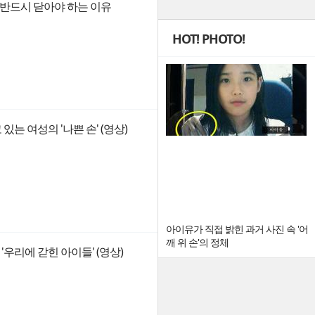
껑 반드시 닫아야 하는 이유
HOT! PHOTO!
있는 여성의 '나쁜 손' (영상)
아이유가 직접 밝힌 과거 사진 속 '어
깨 위 손'의 정체
우리에 갇힌 아이들' (영상)