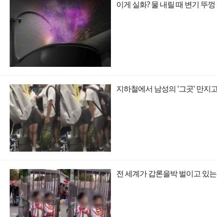
이게 실화? 물 내릴 때 변기 뚜
지하철에서 남성의 '그곳' 만지고 
전 세계가 갑론을박 벌이고 있는 '